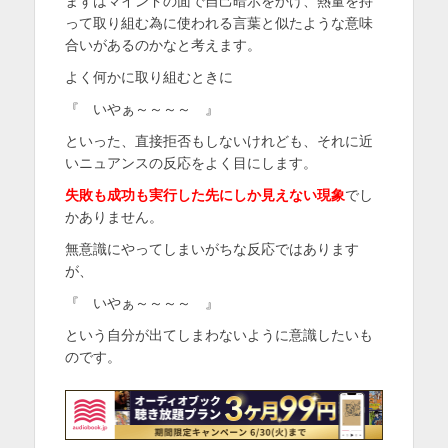
まずはマインドの面で自己暗示をかけ、熱量を持
って取り組む為に使われる言葉と似たような意味
合いがあるのかなと考えます。
よく何かに取り組むときに
『 いやぁ～～～～ 』
といった、直接拒否もしないけれども、それに近
いニュアンスの反応をよく目にします。
失敗も成功も実行した先にしか見えない現象
でし
かありません。
無意識にやってしまいがちな反応ではあります
が、
『 いやぁ～～～～ 』
という自分が出てしまわないように意識したいも
のです。