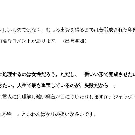
々しいものではなく、むしろ出資を得るまでは苦労成された印
有名なコメントがあります。（出典参照）
』
に処理するのは女性だろう。ただし、一番いい形で完成させた
書きたい。人生で最も重宝しているのが、失敗だから
』
は常人には理解し難い発言が目についたりしますが、ジャック
人が駒 』といわんばかりの扱いが多いです。