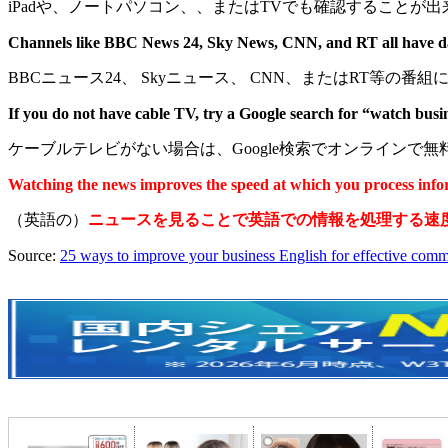
iPadや、ノートパソコン、、またはTVでも確認することが出
Channels like BBC News 24, Sky News, CNN, and RT all have dail
BBCニュース24、 Skyニュース、 CNN、またはRT等
If you do not have cable TV, try a Google search for “watch busin
ケーブルテレビがない場合は、Google検索でオンライン
Watching the news improves the speed at which you process info
（英語の）
ニュースを見ることで英語での情報を処理する速
Source:
25 ways to improve your business English for effective com