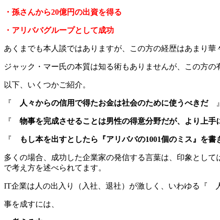
・孫さんから20億円の出資を得る
・アリババグループとして成功
あくまでも本人談ではありますが、この方の経歴はあまり華
ジャック・マー氏の本質は知る術もありませんが、この方の
以下、いくつかご紹介。
『
人々からの信用で得たお金は社会のために使うべきだ
『
物事を完成させることは男性の得意分野だが、より上手
『
もし本を出すとしたら『アリババの1001個のミス』を
多くの場合、成功した企業家の発信する言葉は、印象として
で考え方を述べられてます。
IT企業は人の出入り（入社、退社）が激しく、いわゆる『 
事を成すには、