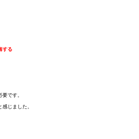
。
悔する
必要です。
と感じました。