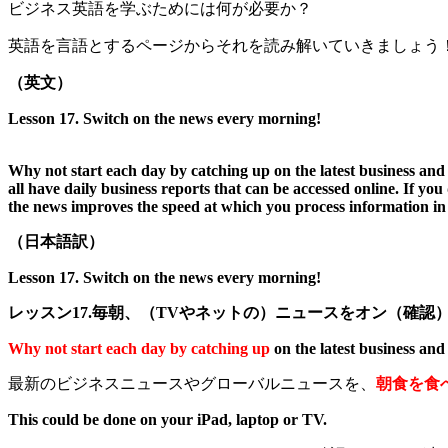
ビジネス英語を学ぶためには何が必要か？
英語を言語とするページからそれを読み解いていきましょう！
（英文）
Lesson 17.
Switch on the news every morning!
Why not start each day by catching up on the latest business a
all have daily business reports that can be accessed online. If y
the news improves the speed at which you process information in 
（日本語訳）
Lesson 17.
Switch on the news every morning!
レッスン17.毎朝、（TVやネットの）ニュースをオン（確認
Why not start each day by catching up
on the latest business an
最新のビジネスニュースやグローバルニュースを、
朝食を食
This could be done on your iPad, laptop or TV.