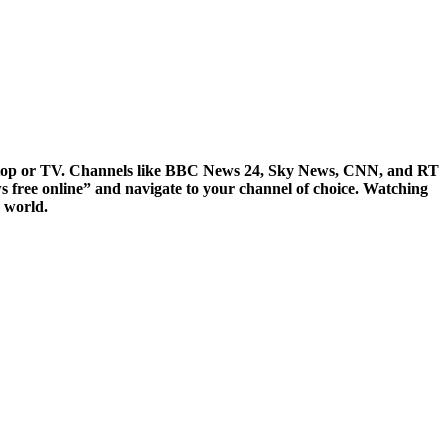
 laptop or TV. Channels like BBC News 24, Sky News, CNN, and RT
ws free online” and navigate to your channel of choice. Watching
e world.