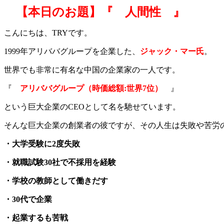
【本日のお題】『 人間性 』
こんにちは、TRYです。
1999年アリババグループを企業した、
ジャック・マー氏
。
世界でも非常に有名な中国の企業家の一人です。
『
アリババグループ（時価総額:世界7位）
』
という巨大企業のCEOとして名を馳せています。
そんな巨大企業の創業者の彼ですが、その人生は失敗や苦労
・大学受験に2度失敗
・就職試験30社で不採用を経験
・学校の教師として働きだす
・30代で企業
・起業するも苦戦