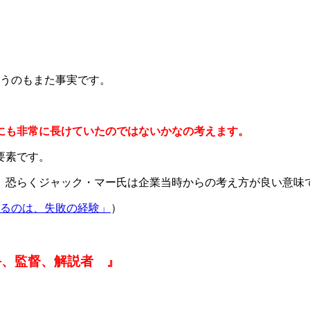
いうのもまた事実です。
にも非常に長けていたのではないかなの考えます。
要素です。
、恐らくジャック・マー氏は企業当時からの考え方が良い意味
いるのは、失敗の経験」
）
手、監督、解説者 』