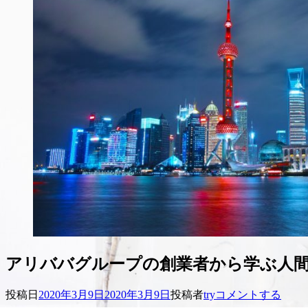
アリババグループの創業者から学ぶ人
投稿日
2020年3月9日
2020年3月9日
投稿者
try
コメントする