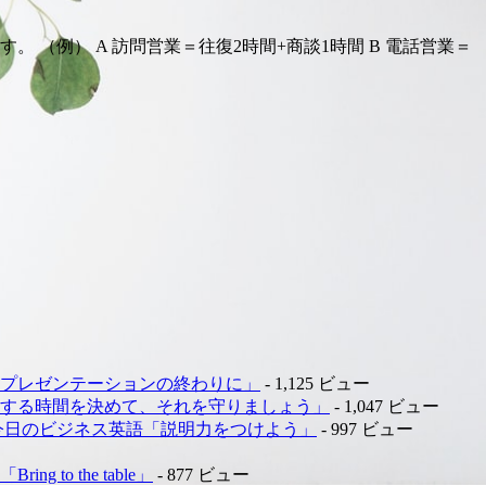
（例） A 訪問営業＝往復2時間+商談1時間 B 電話営業＝
「プレゼンテーションの終わりに」
- 1,125 ビュー
強する時間を決めて、それを守りましょう」
- 1,047 ビュー
/今日のビジネス英語「説明力をつけよう」
- 997 ビュー
 the table」
- 877 ビュー