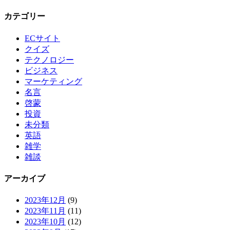
カテゴリー
ECサイト
クイズ
テクノロジー
ビジネス
マーケティング
名言
啓蒙
投資
未分類
英語
雑学
雑談
アーカイブ
2023年12月
(9)
2023年11月
(11)
2023年10月
(12)