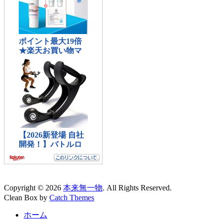
Copyright © 2026
本来無一物
. All Rights Reserved.
Clean Box by
Catch Themes
上
ホーム
に