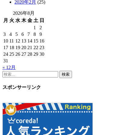
2020年2月
(25)
2026年8月
月
火
水
木
金
土
日
1
2
3
4
5
6
7
8
9
10
11
12
13
14
15
16
17
18
19
20
21
22
23
24
25
26
27
28
29
30
31
« 12月
検
索
対
スポンサーリンク
象: