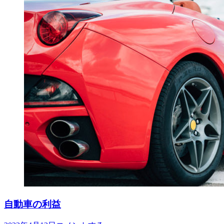
自動車の利益